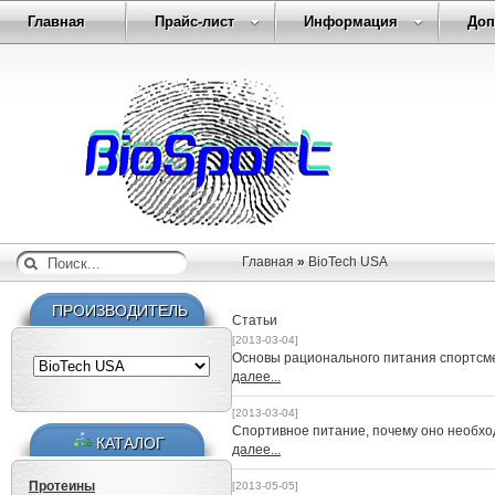
Главная
Прайс-лист
Информация
Доп
Главная
»
BioTech USA
ПРОИЗВОДИТЕЛЬ
Статьи
[2013-03-04]
Основы рационального питания спортсм
далее...
[2013-03-04]
Спортивное питание, почему оно необх
КАТАЛОГ
далее...
Протеины
[2013-05-05]