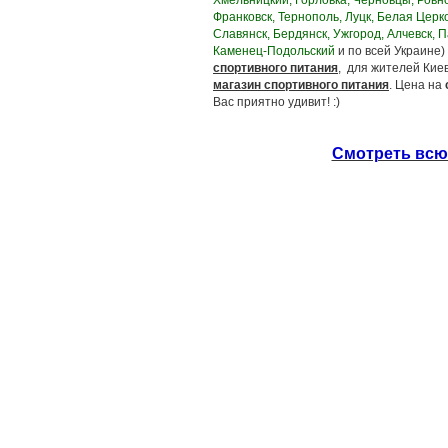
Хмельницкий, Горловка, Черновцы, Ровно
Франковск, Тернополь, Луцк, Белая Церк
Славянск, Бердянск, Ужгород, Алчевск, 
Каменец-Подольский
и по всей Украине)
спортивного питания
, для жителей Кие
магазин спортивного питания
. Цена на
Вас приятно удивит! :)
Смотреть всю