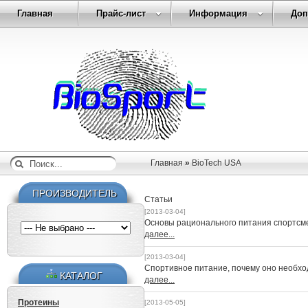
Главная
Прайс-лист
Информация
Доп
Главная
»
BioTech USA
ПРОИЗВОДИТЕЛЬ
Статьи
[2013-03-04]
Основы рационального питания спортсм
далее...
[2013-03-04]
Спортивное питание, почему оно необх
КАТАЛОГ
далее...
Протеины
[2013-05-05]