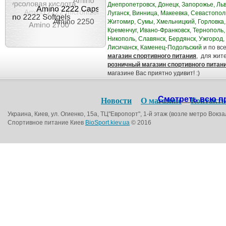
Днепропетровск, Донецк, Запорожье, Льв
Луганск, Винница, Макеевка, Севастопол
Житомир, Сумы, Хмельницкий, Горловка,
Кременчуг, Ивано-Франковск, Тернополь,
Никополь, Славянск, Бердянск, Ужгород,
Лисичанск, Каменец-Подольский
и по вс
магазин спортивного питания
, для жит
розничный магазин спортивного питан
магазине Вас приятно удивит! :)
Смотреть всю пр
Новости
О магазине
Контакт
Украина, Киев, ул. Огиенко, 15а, ТЦ"Европорт", 1-й этаж (возле метро Вокза
Спортивное питание Киев
BioSport.kiev.ua
© 2016