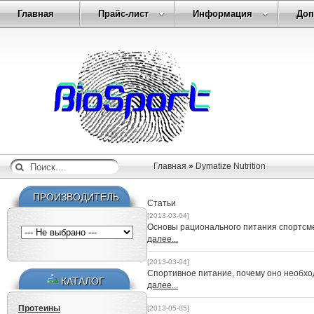
Главная
Прайс-лист
Информация
Доп
Главная
»
Dymatize Nutrition
ПРОИЗВОДИТЕЛЬ
Статьи
[2013-03-04]
Основы рационального питания спортсм
далее...
[2013-03-04]
Спортивное питание, почему оно необх
КАТАЛОГ
далее...
Протеины
[2013-05-05]