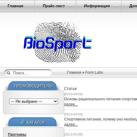
Главная
Прайс-лист
Информация
Доп
Главная
»
Form Labs
ПРОИЗВОДИТЕЛЬ
Статьи
[2013-03-04]
Основы рационального питания спортсм
далее...
[2013-03-04]
Спортивное питание, почему оно необх
КАТАЛОГ
далее...
Протеины
[2013-05-05]