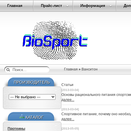
Главная
Прайс-лист
Информация
Доп
Главная
»
Ванситон
ПРОИЗВОДИТЕЛЬ
Статьи
[2013-03-04]
Основы рационального питания спортсм
далее...
[2013-03-04]
Спортивное питание, почему оно необх
КАТАЛОГ
далее...
Протеины
[2013-05-05]