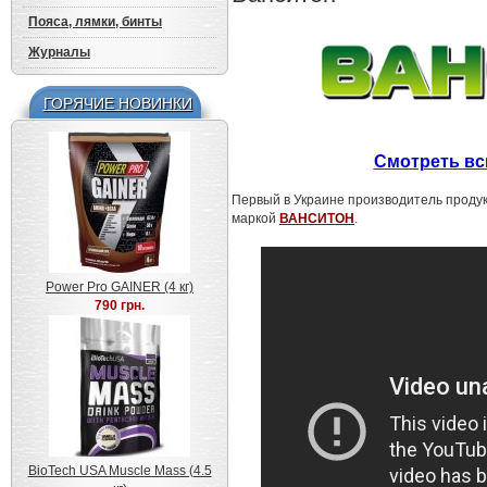
Пояса, лямки, бинты
Журналы
ГОРЯЧИЕ НОВИНКИ
Смотреть вс
Первый в Украине производитель продук
маркой
ВАНСИТОН
.
Power Pro GAINER (4 кг)
790 грн.
BioTech USA Muscle Mass (4.5