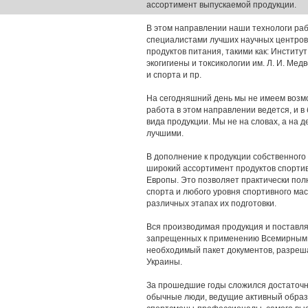
ассортимент выпускаемой продукции.
В этом направлении наши технологи раб
специалистами лучших научных центров 
продуктов питания, такими как: Институ
экогигиены и токсикологии им. Л. И. Ме
и спорта и пр.
На сегодняшний день мы не имеем возмо
работа в этом направлении ведется, и в
вида продукции. Мы не на словах, а на 
лучшими.
В дополнение к продукции собственного
широкий ассортимент продуктов спорти
Европы. Это позволяет практически по
спорта и любого уровня спортивного ма
различных этапах их подготовки.
Вся производимая продукция и поставля
запрещенных к применению Всемирным а
необходимый пакет документов, разреш
Украины.
За прошедшие годы сложился достаточн
обычные люди, ведущие активный образ