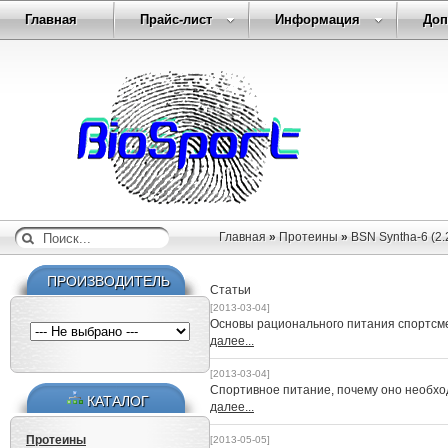
Главная
Прайс-лист
Информация
Доп
Главная
»
Протеины
»
BSN Syntha-6 (2.2
ПРОИЗВОДИТЕЛЬ
Статьи
[2013-03-04]
Основы рационального питания спортсм
далее...
[2013-03-04]
Спортивное питание, почему оно необх
КАТАЛОГ
далее...
Протеины
[2013-05-05]