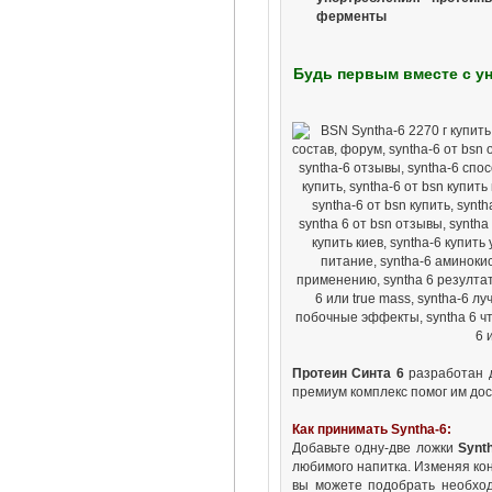
ферменты
Будь первым вместе с у
Протеин Синта 6
разработан д
премиум комплекс помог им дос
Как принимать Syntha-6:
Добавьте одну-две ложки
Synt
любимого напитка. Изменяя к
вы можете подобрать необход