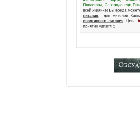
Павлоград, Северодонецк, Евп
всей Украине) Вы всегда може
питания
, для жителей Киев
спортивного питания
. Цена
b
приятно удивит! :)