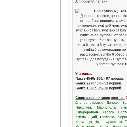
Aminogen®, папаин.
Упаковка:
Пакет 4540г 10lb - 97 порций.
Банка 2270г 5lb - 52 порции.
Банка 1320г 3lb - 30 порций.
Спортивное питание
протеин
Днепропетровск, Донецк, За
Николаев, Мариуполь, Луг
Симферополь, Херсон, Полта
Хмельницкий, Горловка, Черн
Кременчуг, Ивано-Франковск, 
Мелитополь, Керчь, Никопол