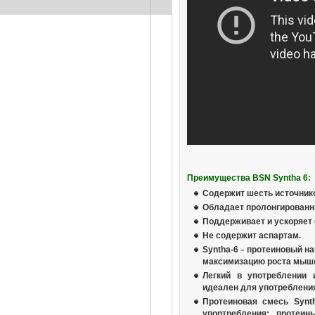
Преимущества BSN Syntha 6:
Содержит шесть источнико
Обладает пролонгирован
Поддерживает и ускоряет 
Не содержит аспартам.
Syntha-6 - протеиновый н
максимизацию роста мыш
Легкий в употреблении
идеален для употребления
Протеиновая смесь Synth
упортребления: протеи