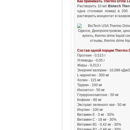
Как принимать Thermo Drine Li
Растворить 10 мл
Biotech Ther
одна столовая ложка) в 200 
растворить концентат в газиро
Состав одной порции Thermo Dr
Протеин - 0,515 г
Углеводы - 0,05 г
Жиры - 0,013 г
Энергия/ калории - 10,086 кДж/2
L-карнитин - 300 мг
Холин - 115 мг
Таурин - 100 мг
Инозитол - 50 мг
Глукуронолактоне - 50 мг
Кофеин - 80 мг
Экстракт зеленого чая - 50 мг
Инулин - 100 мг
Витамин Е - 3 мг - 30%
Витамин С - 18 мг - 30%
Витамин В1 - 0,42 мг - 30%
Витамин В2 - 0,48 мг - 30%