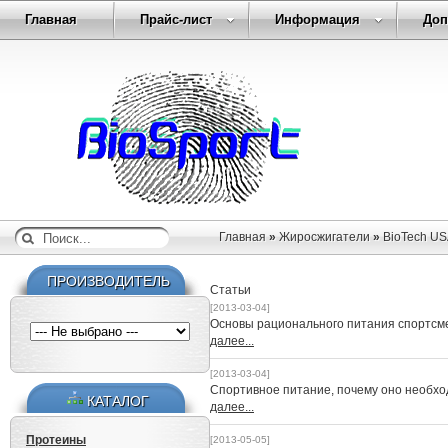
Главная
Прайс-лист
Информация
Доп
Главная
»
Жиросжигатели
»
BioTech USA
ПРОИЗВОДИТЕЛЬ
Статьи
[2013-03-04]
Основы рационального питания спортсм
далее...
[2013-03-04]
Спортивное питание, почему оно необх
КАТАЛОГ
далее...
Протеины
[2013-05-05]