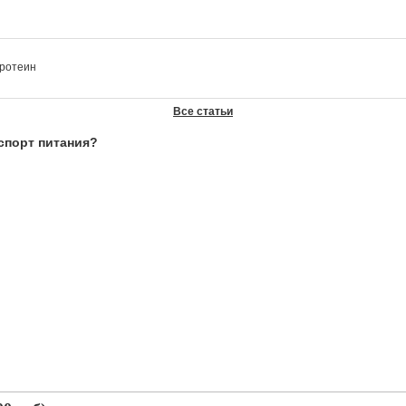
протеин
Все статьи
 спорт питания?