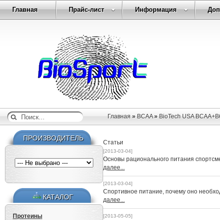
Главная
Прайс-лист
Информация
Доп
Главная
»
BCAA
»
BioTech USA BCAA+B6
ПРОИЗВОДИТЕЛЬ
Статьи
[2013-03-04]
Основы рационального питания спортсм
далее...
[2013-03-04]
Спортивное питание, почему оно необх
КАТАЛОГ
далее...
Протеины
[2013-05-05]