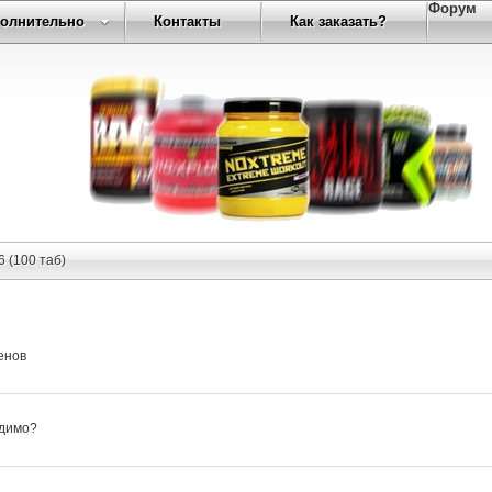
Форум
олнительно
Контакты
Как заказать?
 (100 таб)
енов
одимо?