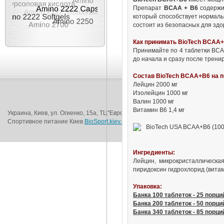
Препарат
BCAA + B6
содержит
который способствует нормальн
состоит из безопасных для зд
Как принимать BioTech BCAA+
Принимайте по 4 таблетки BCAA
до начала и сразу после тренир
Состав BioTech BCAA+B6 на по
Лейцин 2000 мг
Изолейцин 1000 мг
Новости
Валин 1000 мг
Витамин B6 1,4 мг
Украина, Киев, ул. Огиенко, 15а, ТЦ"Европорт", 1-й этаж (возле метро Вокза
Спортивное питание Киев
BioSport.kiev.ua
© 2016
Ингредиенты:
Лейцин, микрокристаллическая
пиридоксин гидрохлорид (витам
Упаковка:
Банка 100 таблеток - 25 порци
Банка 200 таблеток - 50 порци
Банка 340 таблеток - 85 порци