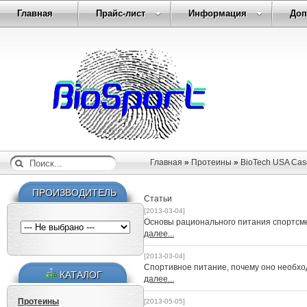
Главная
Прайс-лист
Информация
Доп
Главная
»
Протеины
»
BioTech USA Case
ПРОИЗВОДИТЕЛЬ
Статьи
[2013-03-04]
Основы рационального питания спортсм
далее...
[2013-03-04]
Спортивное питание, почему оно необх
КАТАЛОГ
далее...
Протеины
[2013-05-05]