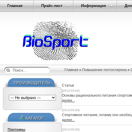
Главная
Прайс-лист
Информация
Доп
Главная
»
Повышение тестостерона
»
ПРОИЗВОДИТЕЛЬ
Статьи
[2013-03-04]
Основы рационального питания спортсм
далее...
[2013-03-04]
Спортивное питание, почему оно необх
КАТАЛОГ
далее...
Протеины
[2013-05-05]