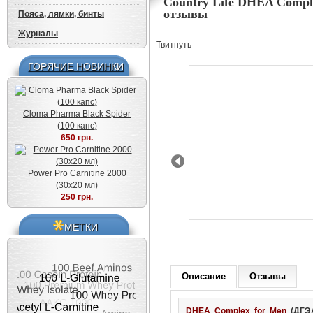
Country Life DHEA Complex
отзывы
Пояса, лямки, бинты
Журналы
Твитнуть
ГОРЯЧИЕ НОВИНКИ
Cloma Pharma Black Spider
(100 капс)
650 грн.
Power Pro Carnitine 2000
Prev
(30x20 мл)
250 грн.
МЕТКИ
Описание
Отзывы
DHEA Complex for Men
(ДГЭА