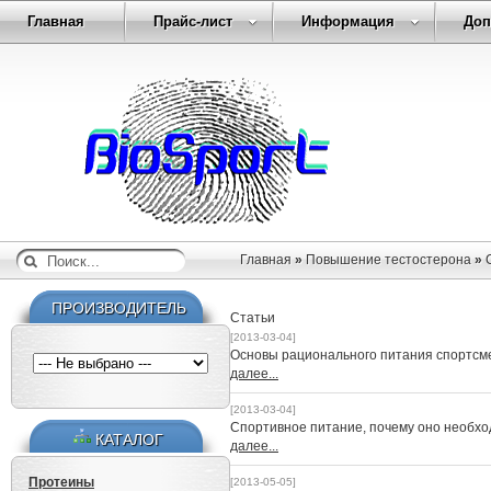
Главная
Прайс-лист
Информация
Доп
Главная
»
Повышение тестостерона
»
ПРОИЗВОДИТЕЛЬ
Статьи
[2013-03-04]
Основы рационального питания спортсм
далее...
[2013-03-04]
Спортивное питание, почему оно необх
КАТАЛОГ
далее...
Протеины
[2013-05-05]