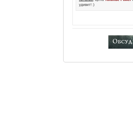
удивит! :)