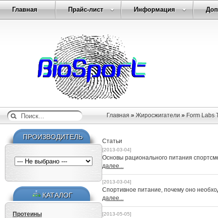
Главная
Прайс-лист
Информация
Доп
Главная
»
Жиросжигатели
»
Form Labs 
ПРОИЗВОДИТЕЛЬ
Статьи
[2013-03-04]
Основы рационального питания спортсм
далее...
[2013-03-04]
Спортивное питание, почему оно необх
КАТАЛОГ
далее...
Протеины
[2013-05-05]