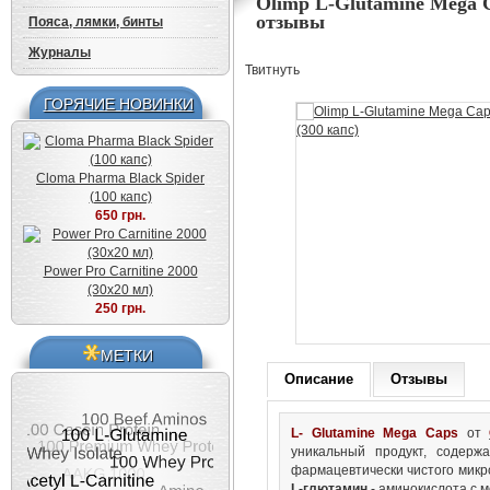
Olimp L-Glutamine Mega Ca
отзывы
Пояса, лямки, бинты
Журналы
Твитнуть
ГОРЯЧИЕ НОВИНКИ
Cloma Pharma Black Spider
(100 капс)
650 грн.
Power Pro Carnitine 2000
(30x20 мл)
250 грн.
МЕТКИ
Описание
Отзывы
L- Glutamine Mega Caps
от
уникальный продукт, содерж
фармацевтически чистого микр
L-глютамин
- аминокислота с 