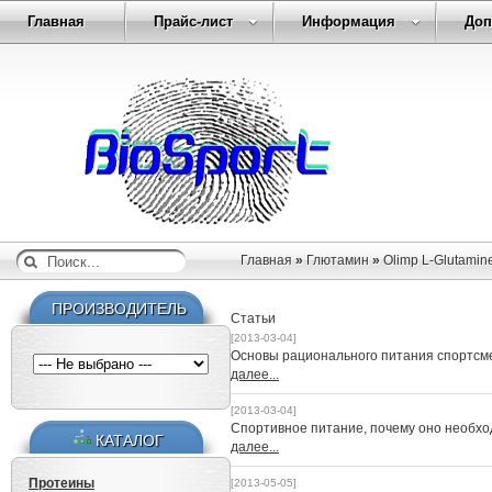
Главная
Прайс-лист
Информация
Доп
Главная
»
Глютамин
»
Olimp L-Glutamin
ПРОИЗВОДИТЕЛЬ
Статьи
[2013-03-04]
Основы рационального питания спортсм
далее...
[2013-03-04]
Спортивное питание, почему оно необх
КАТАЛОГ
далее...
Протеины
[2013-05-05]