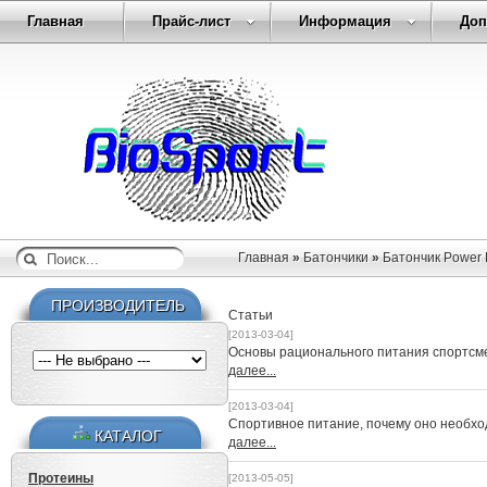
Главная
Прайс-лист
Информация
Доп
Главная
»
Батончики
»
Батончик Power P
ПРОИЗВОДИТЕЛЬ
Статьи
[2013-03-04]
Основы рационального питания спортсм
далее...
[2013-03-04]
Спортивное питание, почему оно необх
КАТАЛОГ
далее...
Протеины
[2013-05-05]