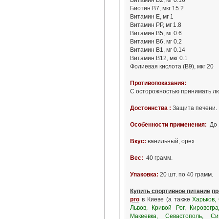
Биотин B7, мкг 15.2
Витамин E, мг 1
Витамин PP, мг 1.8
Витамин B5, мг 0.6
Витамин B6, мг 0.2
Витамин B1, мг 0.14
Витамин B12, мкг 0.1
Фолиевая кислота (B9), мкг 20
Противопоказания:
С осторожностью принимать л
Достоинства :
Защита печени.
Особенности применения:
До 
Вкус:
ванильный, орех.
Вес:
40 грамм.
Упаковка:
20 шт. по 40 грамм.
Купить спортивное питание
пр
pro
в Киеве (а также
Харьков,
Львов, Кривой Рог, Кировогра
Макеевка, Севастополь, Си