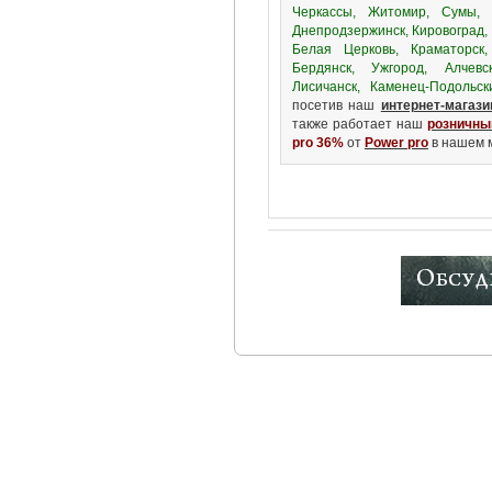
Черкассы, Житомир, Сумы, Х
Днепродзержинск, Кировоград, 
Белая Церковь, Краматорск,
Бердянск, Ужгород, Алчевс
Лисичанск, Каменец-Подольск
посетив наш
интернет-магази
также работает наш
розничны
pro 36%
от
Power pro
в нашем м