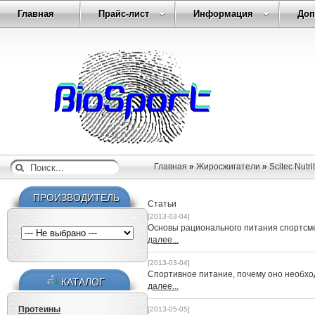
Главная
Прайс-лист
Информация
Доп
Главная
»
Жиросжигатели
»
Scitec Nutr
ПРОИЗВОДИТЕЛЬ
Статьи
[2013-03-04]
Основы рационального питания спортсм
далее...
[2013-03-04]
Спортивное питание, почему оно необх
КАТАЛОГ
далее...
Протеины
[2013-05-05]