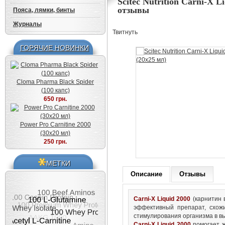
Scitec Nutrition Carni-X L
отзывы
Пояса, лямки, бинты
Журналы
Твитнуть
ГОРЯЧИЕ НОВИНКИ
Cloma Pharma Black Spider
(100 капс)
650 грн.
Power Pro Carnitine 2000
(30x20 мл)
250 грн.
МЕТКИ
Описание
Отзывы
Carni-X Liquid 2000
(карнитин 
эффективный препарат, схож
стимулирования организма в вы
Carni-X Liquid 2000
помогает ж