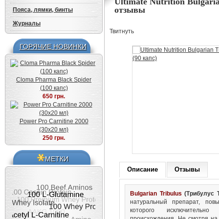
Ultimate Nutrition Bulgari
отзывы
Пояса, лямки, бинты
Журналы
Твитнуть
ГОРЯЧИЕ НОВИНКИ
Cloma Pharma Black Spider
(100 капс)
650 грн.
Power Pro Carnitine 2000
(30x20 мл)
250 грн.
МЕТКИ
Описание
Отзывы
Bulgarian Tribulus
(Трибулус Т
натуральный препарат, пов
которого исключительно
происхождения. Не смотря на 