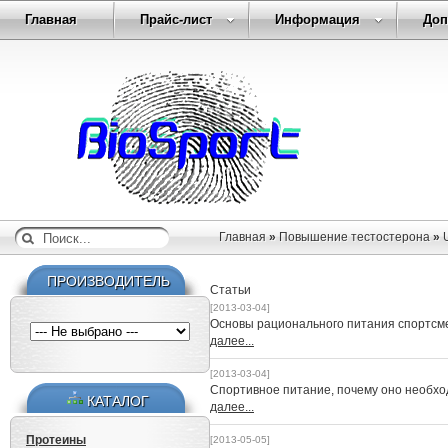
Главная
Прайс-лист
Информация
Доп
Главная
»
Повышение тестостерона
»
ПРОИЗВОДИТЕЛЬ
Статьи
[2013-03-04]
Основы рационального питания спортсм
далее...
[2013-03-04]
Спортивное питание, почему оно необх
КАТАЛОГ
далее...
Протеины
[2013-05-05]